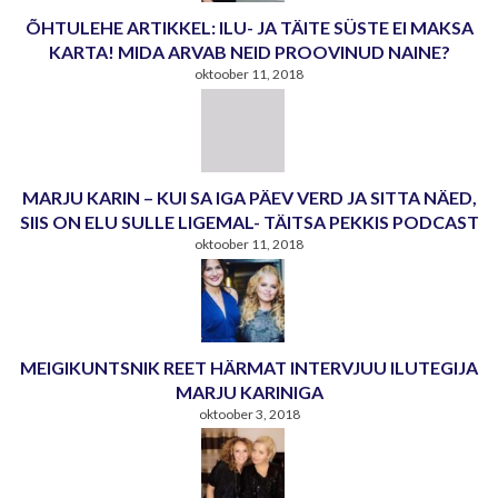
ÕHTULEHE ARTIKKEL: ILU- JA TÄITE SÜSTE EI MAKSA
KARTA! MIDA ARVAB NEID PROOVINUD NAINE?
oktoober 11, 2018
MARJU KARIN – KUI SA IGA PÄEV VERD JA SITTA NÄED,
SIIS ON ELU SULLE LIGEMAL- TÄITSA PEKKIS PODCAST
oktoober 11, 2018
MEIGIKUNTSNIK REET HÄRMAT INTERVJUU ILUTEGIJA
MARJU KARINIGA
oktoober 3, 2018