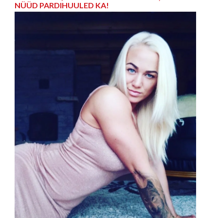
NÜÜD PARDIHUULED KA!