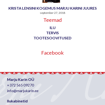
KRISTA LENSINI KOGEMUS MARJU KARINI JUURES
september 27, 2018
Teemad
ILU
TERVIS
TOOTESOOVITUSED
Facebook
Marju Karin OÜ
+372 565 09270
info@marjukarin.ee
Ilukabinetid