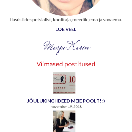
Ilusüstide spetsialist, koolitaja, meedik, ema ja vanaema.
LOE VEEL
Marju Karin
Viimased postitused
JÕULUKINGI IDEED MEIE POOLT! :)
november 19, 2018