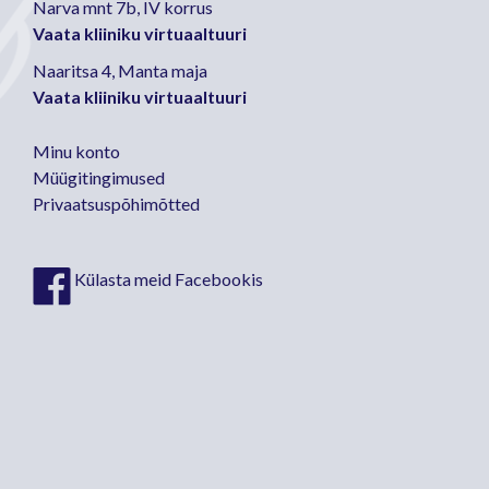
Narva mnt 7b, IV korrus
Vaata kliiniku virtuaaltuuri
Naaritsa 4, Manta maja
Vaata kliiniku virtuaaltuuri
Minu konto
Müügitingimused
Privaatsuspõhimõtted
Külasta meid Facebookis