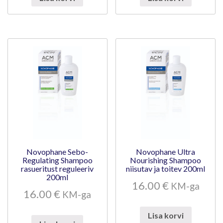
Novophane Sebo-
Novophane Ultra
Regulating Shampoo
Nourishing Shampoo
rasueritust reguleeriv
niisutav ja toitev 200ml
200ml
16.00
€
KM-ga
16.00
€
KM-ga
Lisa korvi